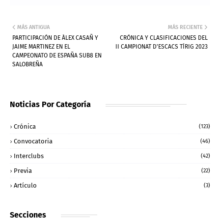
MÁS ANTIGUA
MÁS RECIENTE
PARTICIPACIÓN DE ÀLEX CASAÑ Y
CRÓNICA Y CLASIFICACIONES DEL
JAIME MARTINEZ EN EL
II CAMPIONAT D'ESCACS TÍRIG 2023
CAMPEONATO DE ESPAÑA SUB8 EN
SALOBREÑA
Noticias Por Categoría
Crónica
(123)
Convocatoria
(46)
Interclubs
(42)
Previa
(22)
Artículo
(3)
Secciones