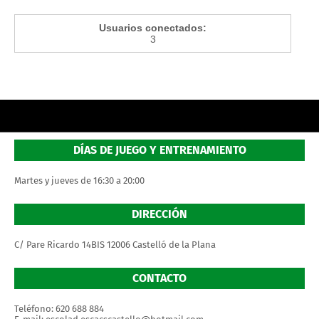
Usuarios conectados:
3
DÍAS DE JUEGO Y ENTRENAMIENTO
Martes y jueves de 16:30 a 20:00
DIRECCIÓN
C/ Pare Ricardo 14BIS 12006 Castelló de la Plana
CONTACTO
Teléfono: 620 688 884