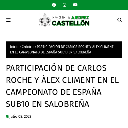
Inicio
Crónica
PARTICIPACIÓN DE CARLOS ROCHE Y ÀLEX CLIMENT
EN EL CAMPEONATO DE ESPAÑA SUB10 EN SALOBREÑA
PARTICIPACIÓN DE CARLOS
ROCHE Y ÀLEX CLIMENT EN EL
CAMPEONATO DE ESPAÑA
SUB10 EN SALOBREÑA
julio 08, 2023