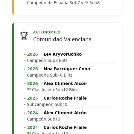
- Campeón de España Sub7 y 5º Sub8
AUTONÓMICO
🏆
Comunidad Valenciana
2026
Lev Kryvoruchko
- Campeón Sub8 Blitz
2026
Noa Barruguer Cobo
- Campeona Sub10 Blitz
2026
Àlex Climent Alcón
- 3º Clasificado Sub12 Blitz
2025
Carlos Roche Fraile
- Subcampeón Sub10
2024
Àlex Climent Alcón
- Campeón Sub10
2024
Carlos Roche Fraile
- 3º Clasificado Sub12