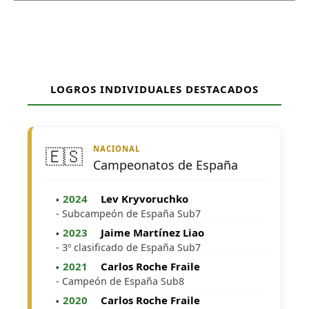
LOGROS INDIVIDUALES DESTACADOS
NACIONAL
🇪🇸
Campeonatos de España
2024
Lev Kryvoruchko
- Subcampeón de España Sub7
2023
Jaime Martínez Liao
- 3º clasificado de España Sub7
2021
Carlos Roche Fraile
- Campeón de España Sub8
2020
Carlos Roche Fraile