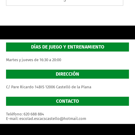
DÍAS DE JUEGO Y ENTRENAMIENTO
Martes y jueves de 16:30 a 20:00
DIRECCIÓN
C/ Pare Ricardo 14BIS 12006 Castelló de la Plana
CONTACTO
Teléfono: 620 688 884
E-mail: escolad.escacscastello@hotmail.com