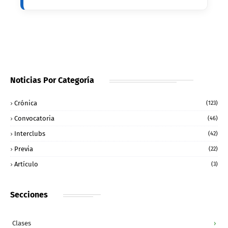
Noticias Por Categoría
Crónica
(123)
Convocatoria
(46)
Interclubs
(42)
Previa
(22)
Artículo
(3)
Secciones
Clases
›