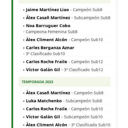
Jaime Martínez Liao
- Campeón Sub8
Álex Casañ Martínez
- Subcampeón Sub8
Noa Barruguer Cobo
- Campeona Femenina Sub8
Àlex Climent Alcón
- Campeón Sub10
Carles Berganza Aznar
- 3º Clasificado Sub10
Carlos Roche Fraile
- Campeón Sub12
Víctor Galán Gil
- 3º Clasificado Sub12
TEMPORADA 2023
Àlex Casañ Martínez
- Campeón Sub8
Luka Matchenko
- Subcampeón Sub8
Carlos Roche Fraile
- Campeón Sub10
Víctor Galán Gil
- Subcampeón Sub10
Àlex Climent Alcón
- 3º Clasificado Sub10