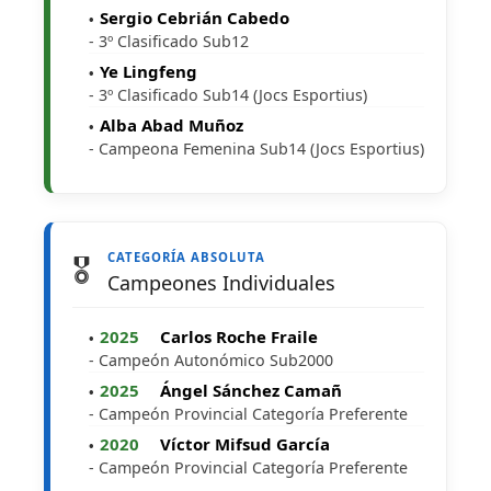
Sergio Cebrián Cabedo
- 3º Clasificado Sub12
Ye Lingfeng
- 3º Clasificado Sub14 (Jocs Esportius)
Alba Abad Muñoz
- Campeona Femenina Sub14 (Jocs Esportius)
CATEGORÍA ABSOLUTA
🎖️
Campeones Individuales
2025
Carlos Roche Fraile
- Campeón Autonómico Sub2000
2025
Ángel Sánchez Camañ
- Campeón Provincial Categoría Preferente
2020
Víctor Mifsud García
- Campeón Provincial Categoría Preferente