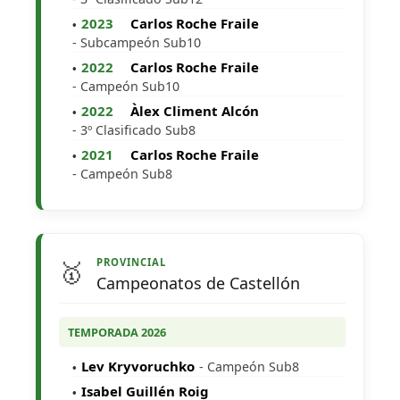
2023
Carlos Roche Fraile
- Subcampeón Sub10
2022
Carlos Roche Fraile
- Campeón Sub10
2022
Àlex Climent Alcón
- 3º Clasificado Sub8
2021
Carlos Roche Fraile
- Campeón Sub8
PROVINCIAL
🥇
Campeonatos de Castellón
TEMPORADA 2026
Lev Kryvoruchko
- Campeón Sub8
Isabel Guillén Roig