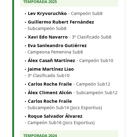
TEMPORADA 2025
Lev Kryvoruchko
- Campeón Sub8
Guillermo Rubert Fernández
- Subcampeón Sub8
Xavi Edo Navarro
- 3º Clasificado Sub8
Eva Sanleandro Gutiérrez
- Campeona Femenina Sub8
Álex Casañ Martínez
- Campeón Sub10
Jaime Martínez Liao
- 3º Clasificado Sub10
Carlos Roche Fraile
- Campeón Sub12
Àlex Climent Alcón
- Subcampeón Sub12
Carlos Roche Fraile
- Subcampeón Sub14 (Jocs Esportius)
Roque Salvador Álvarez
- Campeón Sub16 (Jocs Esportius)
TEMPORADA 2024