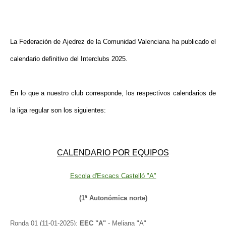
La Federación de Ajedrez de la Comunidad Valenciana ha publicado el
calendario definitivo del Interclubs 2025.
En lo que a nuestro club corresponde, los respectivos calendarios de
la liga regular son los siguientes:
CALENDARIO POR EQUIPOS
Escola d'Escacs Castelló "A"
(1ª Autonómica norte)
Ronda 01 (11-01-2025):
EEC "A"
- Meliana "A"