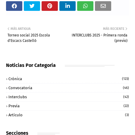
MÁS ANTIGUA
MÁS RECIENTE
Torneo social 2025 Escola
INTERCLUBS 2025 - Primera ronda
d'Escacs Castelló
(previo)
Noticias Por Categoría
Crónica
(123)
Convocatoria
(46)
Interclubs
(42)
Previa
(22)
Artículo
(3)
Secciones