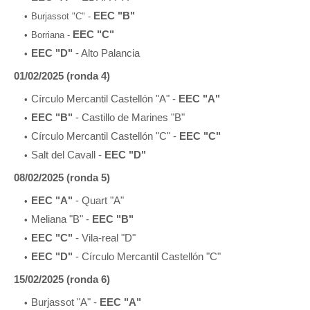
EEC "B"
Burjassot "C" -
EEC "C"
Borriana -
EEC "D"
- Alto Palancia
01/02/2025 (ronda 4)
Círculo Mercantil Castellón "A" -
EEC "A"
EEC "B"
- Castillo de Marines "B"
Círculo Mercantil Castellón "C" -
EEC "C"
Salt del Cavall -
EEC "D"
08/02/2025 (ronda 5)
EEC "A"
- Quart "A"
Meliana "B" -
EEC "B"
EEC "C"
- Vila-real "D"
EEC "D"
- Círculo Mercantil Castellón "C"
15/02/2025 (ronda 6)
Burjassot "A" -
EEC "A"