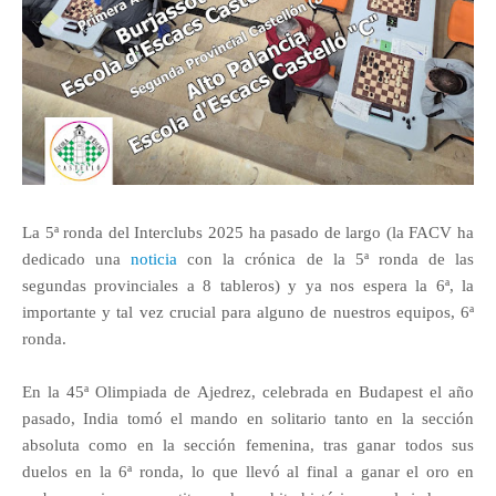
La 5ª ronda del Interclubs 2025 ha pasado de largo (la FACV ha
dedicado una
noticia
con la crónica de la 5ª ronda de las
segundas provinciales a 8 tableros) y ya nos espera la 6ª, la
importante y tal vez crucial para alguno de nuestros equipos, 6ª
ronda.
En la 45ª Olimpiada de Ajedrez, celebrada en Budapest el año
pasado, India tomó el mando en solitario tanto en la sección
absoluta como en la sección femenina, tras ganar todos sus
duelos en la 6ª ronda, lo que llevó al final a ganar el oro en