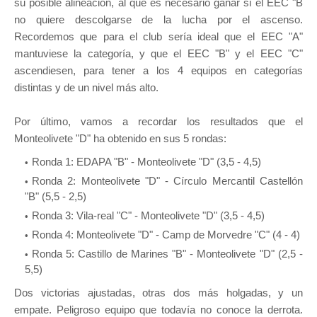
su posible alineación, al que es necesario ganar si el EEC "B
no quiere descolgarse de la lucha por el ascenso.
Recordemos que para el club sería ideal que el EEC "A"
mantuviese la categoría, y que el EEC "B" y el EEC "C"
ascendiesen, para tener a los 4 equipos en categorías
distintas y de un nivel más alto.
Por último, vamos a recordar los resultados que el
Monteolivete "D" ha obtenido en sus 5 rondas:
Ronda 1: EDAPA "B" - Monteolivete "D" (3,5 - 4,5)
Ronda 2: Monteolivete "D" - Círculo Mercantil Castellón
"B" (5,5 - 2,5)
Ronda 3: Vila-real "C" - Monteolivete "D" (3,5 - 4,5)
Ronda 4: Monteolivete "D" - Camp de Morvedre "C" (4 - 4)
Ronda 5: Castillo de Marines "B" - Monteolivete "D" (2,5 -
5,5)
Dos victorias ajustadas, otras dos más holgadas, y un
empate. Peligroso equipo que todavía no conoce la derrota.