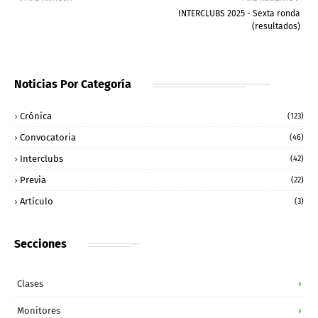
INTERCLUBS 2025 - Sexta ronda
(resultados)
Noticias Por Categoría
Crónica
(123)
Convocatoria
(46)
Interclubs
(42)
Previa
(22)
Artículo
(3)
Secciones
Clases
›
Monitores
›