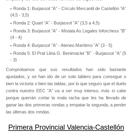
Ronda 1: Burjassot "A" - Círculo Mercantil de Castellón "A"
(4,5 - 3,5)
Ronda 2: Quart "A" - Burjassot "A" (3,5 a 4,5)
Ronda 3: Burjassot "A" - Mislata As Legales Inforchess "B"
(4 - 4)
Ronda 4: Burjassot "A" - Ateneo Marítimo "A" (3 - 5)
Ronda 5: El Prat Lliria G. Benimaclet "B" - Burjassot "A" (5
- 3)
Comprobamos que sus resultados han sido bastante
ajustados, y se han ido de un solo tablero para conseguir o
bien la victoria o bien las tablas, por lo que seguro que el duelo
contra nuestro EEC "A" va a ser muy intenso, más si cabe
porque querrán cortar la mala racha que les ha llevado de
ganar las dos primeras rondas y empatar la segunda, a perder
las últimas dos rondas.
Primera Provincial Valencia-Castellón