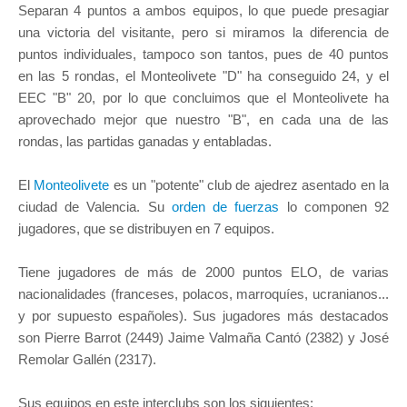
Separan 4 puntos a ambos equipos, lo que puede presagiar
una victoria del visitante, pero si miramos la diferencia de
puntos individuales, tampoco son tantos, pues de 40 puntos
en las 5 rondas, el Monteolivete "D" ha conseguido 24, y el
EEC "B" 20, por lo que concluimos que el Monteolivete ha
aprovechado mejor que nuestro "B", en cada una de las
rondas, las partidas ganadas y entabladas.
El
Monteolivete
es un "potente" club de ajedrez asentado en la
ciudad de Valencia. Su
orden de fuerzas
lo componen 92
jugadores, que se distribuyen en 7 equipos.
Tiene jugadores de más de 2000 puntos ELO, de varias
nacionalidades (franceses, polacos, marroquíes, ucranianos...
y por supuesto españoles). Sus jugadores más destacados
son Pierre Barrot (2449) Jaime Valmaña Cantó (2382) y José
Remolar Gallén (2317).
Sus equipos en este interclubs son los siguientes: