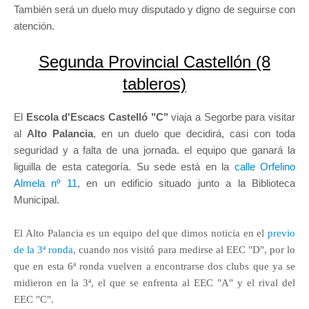
También será un duelo muy disputado y digno de seguirse con
atención.
Segunda Provincial Castellón (8
tableros)
El
Escola d'Escacs Castelló "C"
viaja a Segorbe para visitar
al
Alto Palancia
, en un duelo que decidirá, casi con toda
seguridad y a falta de una jornada. el equipo que ganará la
liguilla de esta categoría. Su sede está en la
calle Orfelino
Almela nº 11
, en un edificio situado junto a la Biblioteca
Municipal.
El Alto Palancia es un equipo del que dimos noticia en el
previo
de la 3ª ronda
, cuando nos visitó para medirse al EEC "D", por lo
que en esta 6ª ronda vuelven a encontrarse dos clubs que ya se
midieron en la 3ª, el que se enfrenta al EEC "A" y el rival del
EEC "C".