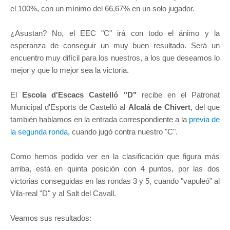
el 100%, con un mínimo del 66,67% en un solo jugador.
¿Asustan? No, el EEC "C" irá con todo el ánimo y la
esperanza de conseguir un muy buen resultado. Será un
encuentro muy difícil para los nuestros, a los que deseamos lo
mejor y que lo mejor sea la victoria.
El
Escola d'Escacs Castelló "D"
recibe en el Patronat
Municipal d'Esports de Castelló al
Alcalá de Chivert
, del que
también hablamos en la entrada correspondiente a la
previa de
la segunda ronda
, cuando jugó contra nuestro "C".
Como hemos podido ver en la clasificación que figura más
arriba, está en quinta posición con 4 puntos, por las dos
victorias conseguidas en las rondas 3 y 5, cuando "vapuleó" al
Vila-real "D" y al Salt del Cavall.
Veamos sus resultados: