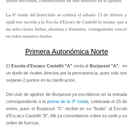
ambas secciones, constituyendo un hito histórico en el ajedrez.
La 6ª ronda del Interclubs se celebra el sábado 15 de febrero y
ojalá nos suceda a la Escola d'Escacs de Castelló lo mismo que a
las selecciones Indias, absoluta y femenina, consiguiendo vencer
en todos nuestros duelos.
Primera Autonómica Norte
El
Escola d'Escacs Castelló "A"
visita al
Burjassot "A"
, en
un duelo de rivales directos por la permanencia, pues solo nos
separan 2 puntos en la clasificación.
Del club de ajedrez de Burjassot ya escribimos en la entrada
correspondiente a la
previa de la 3ª ronda
, celebrada el 25 de
enero, pues el Burjassot "C" recibió en su "feudo" al Escola
d'Escacs Castelló "B". Allí ya comentamos sobre su sede y su
orden de fuerzas.