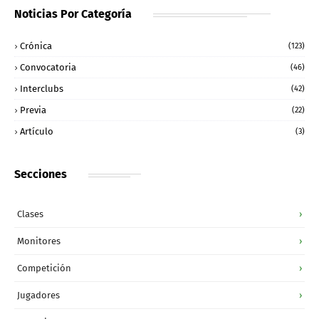
Noticias Por Categoría
Crónica
(123)
Convocatoria
(46)
Interclubs
(42)
Previa
(22)
Artículo
(3)
Secciones
Clases
›
Monitores
›
Competición
›
Jugadores
›