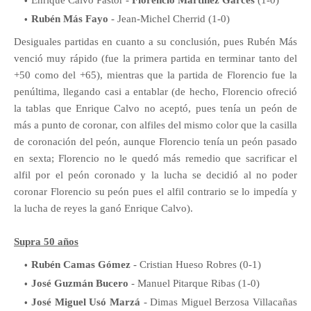
Rubén Más Fayo
- Jean-Michel Cherrid (1-0)
Desiguales partidas en cuanto a su conclusión, pues Rubén Más
venció muy rápido (fue la primera partida en terminar tanto del
+50 como del +65), mientras que la partida de Florencio fue la
penúltima, llegando casi a entablar (de hecho, Florencio ofreció
la tablas que Enrique Calvo no aceptó, pues tenía un peón de
más a punto de coronar, con alfiles del mismo color que la casilla
de coronación del peón, aunque Florencio tenía un peón pasado
en sexta; Florencio no le quedó más remedio que sacrificar el
alfil por el peón coronado y la lucha se decidió al no poder
coronar Florencio su peón pues el alfil contrario se lo impedía y
la lucha de reyes la ganó Enrique Calvo).
Supra 50 años
Rubén Camas Gómez
- Cristian Hueso Robres (0-1)
José Guzmán Bucero
- Manuel Pitarque Ribas (1-0)
José Miguel Usó Marzá
- Dimas Miguel Berzosa Villacañas