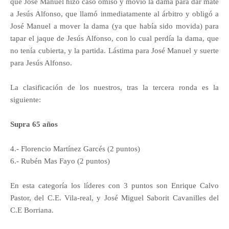
que José Manuel hizo caso omiso y movió la dama para dar mate
a Jesús Alfonso, que llamó inmediatamente al árbitro y obligó a
José Manuel a mover la dama (ya que había sido movida) para
tapar el jaque de Jesús Alfonso, con lo cual perdía la dama, que
no tenía cubierta, y la partida. Lástima para José Manuel y suerte
para Jesús Alfonso.
La clasificación de los nuestros, tras la tercera ronda es la
siguiente:
Supra 65 años
4.- Florencio Martínez Garcés (2 puntos)
6.- Rubén Mas Fayo (2 puntos)
En esta categoría los líderes con 3 puntos son Enrique Calvo
Pastor, del C.E. Vila-real, y José Miguel Saborit Cavanilles del
C.E Borriana.