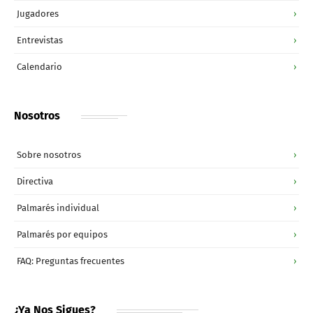
Jugadores
›
Entrevistas
›
Calendario
›
Nosotros
Sobre nosotros
›
Directiva
›
Palmarés individual
›
Palmarés por equipos
›
FAQ: Preguntas frecuentes
›
¿Ya Nos Sigues?