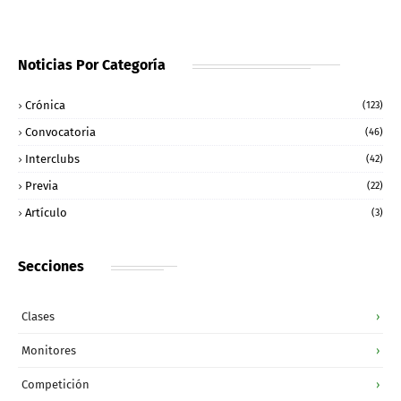
Noticias Por Categoría
Crónica
(123)
Convocatoria
(46)
Interclubs
(42)
Previa
(22)
Artículo
(3)
Secciones
Clases
›
Monitores
›
Competición
›