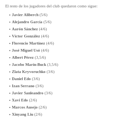
El resto de los jugadores del club quedaron como sigue:
Javier Aliberch
(5/6)
Alejandro García
(5/6)
Aarón Sánchez
(4/6)
Víctor González
(4/6)
Florencio Martínez
(4/6)
José Miguel Usó
(4/6)
Albert Pérez
(3,5/6)
Jacobo Marín-Buck
(3,5/6)
Zlata Kryvoruchko
(3/6)
Daniel Edo
(3/6)
Izan Serrano
(3/6)
Javier Sanleandro
(3/6)
Xavi Edo
(2/6)
Marcos Ausejo
(2/6)
Xinyang Liu
(2/6)