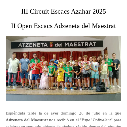
III Circuit Escacs Azahar 2025
II Open Escacs Adzeneta del Maestrat
Espléndida tarde la de ayer domingo 26 de julio en la que
Adzeneta del Maestrat
nos recibió en el "
Espai Polivalent
" para
celebrar su segundo abierto de ajedrez rápido dentro del circuito