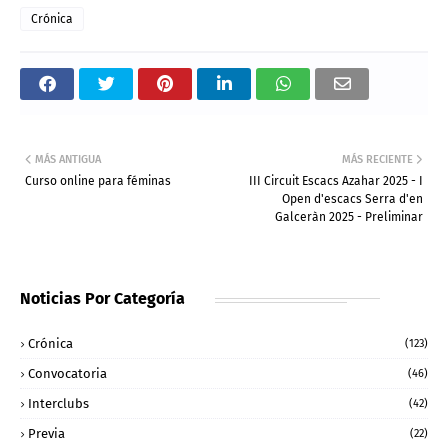
Crónica
MÁS ANTIGUA
MÁS RECIENTE
Curso online para féminas
III Circuit Escacs Azahar 2025 - I
Open d'escacs Serra d'en
Galceràn 2025 - Preliminar
Noticias Por Categoría
Crónica
(123)
Convocatoria
(46)
Interclubs
(42)
Previa
(22)