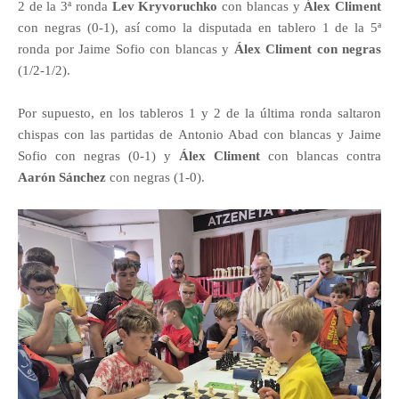
2 de la 3ª ronda
Lev
Kryvoruchko
con blancas y
Álex Climent
con negras (0-1), así como la disputada en tablero 1 de la 5ª
ronda por Jaime Sofio con blancas y
Álex Climent con negras
(1/2-1/2).
Por supuesto, en los tableros 1 y 2 de la última ronda saltaron
chispas con las partidas de Antonio Abad con blancas y Jaime
Sofio con negras (0-1) y
Álex Climent
con blancas contra
Aarón Sánchez
con negras (1-0).