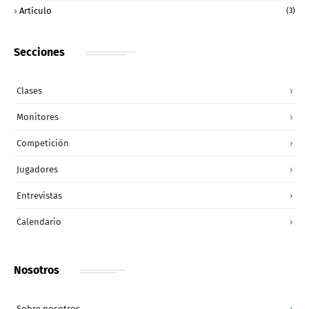
Artículo
(3)
Secciones
Clases
›
Monitores
›
Competición
›
Jugadores
›
Entrevistas
›
Calendario
›
Nosotros
Sobre nosotros
›