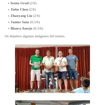
Ioana Grad
(2/6)
Jiabo Chen
(2/6)
Zhaoyang Liu
(2/6)
Jaume Sanz
(0,5/6)
Blanca Ausejo
(0,5/6)
Os dejamos algunas imágenes del torneo.