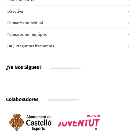
Directiva
›
Palmarés individual
›
Palmarés por equipos
›
FAQ: Preguntas frecuentes
›
¿Ya Nos Sigues?
Colaboradores